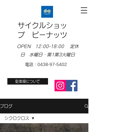
サイクルショッ
プ ピーナッツ
OPEN 12:00-18:00 定休
日 水曜日・第1第3火曜日
電話：0438-97-5402
駐車場について
ブログ
シクロクロス
店舗