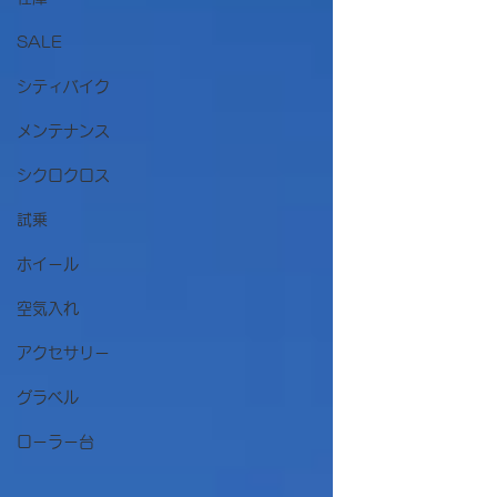
SALE
シティバイク
メンテナンス
シクロクロス
試乗
ホイール
空気入れ
アクセサリー
グラベル
ローラー台