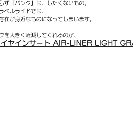
らず「パンク」は、したくないもの。
ラベルライドでは、
SALE
シティバイク
メンテナンス
シ
存在が身近なものになってしまいます。
クを大きく軽減してくれるのが、
アクセサリー
グラベル
インサート AIR-LINER LIGHT GR