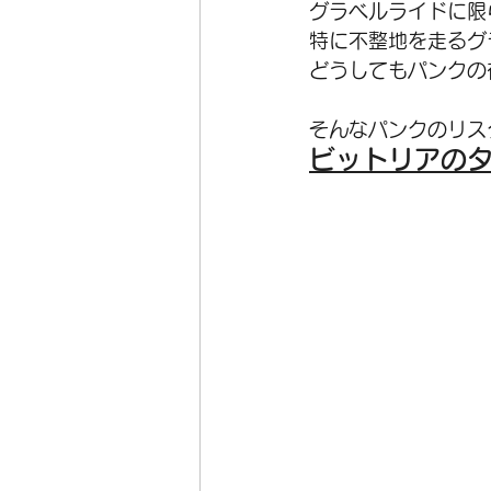
グラベルライドに限
特に不整地を走るグ
オーダーフレーム
在庫
どうしてもパンクの
そんなパンクのリス
ホイール
空気入れ
ビットリアのタイヤ