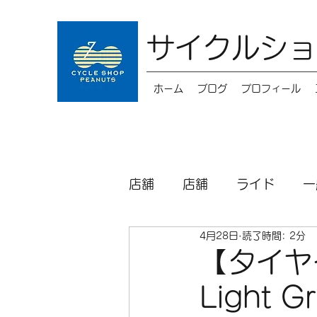
サイクルショ
ホーム
ブログ
プロフィール
店舗
店舗
ライド
一
4月28日
読了時間: 2分
キッズバイク
メンテナ
【タイヤイン
Light Gr
パーツ
シクロクロス