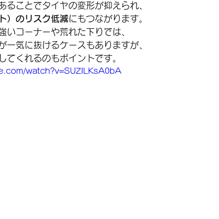
あることでタイヤの変形が抑えられ、
ト）のリスク低減
にもつながります。
強いコーナーや荒れた下りでは、
が一気に抜けるケースもありますが、
してくれるのもポイントです。
be.com/watch?v=SUZILKsA0bA