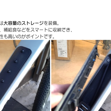
は
大容量のストレージ
を装備。
、補給食などをスマートに収納でき、
性も高いのがポイントです。