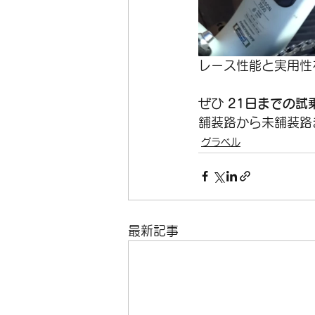
レース性能と実用性を両
ぜひ 
21日までの試
舗装路から未舗装路
グラベル
最新記事