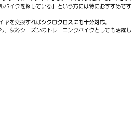
ルバイクを探している」という方には特におすすめです
イヤを交換すれば
シクロクロスにも十分対応
。
ん、秋冬シーズンのトレーニングバイクとしても活躍し