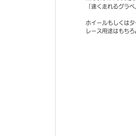
「速く走れるグラベ
ホイールもしくはタ
レース用途はもちろ