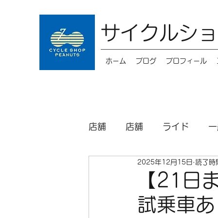
サイクルショ
ホーム
ブログ
プロフィール
店舗
店舗
ライド
一
2025年12月15日
読了時間
キッズバイク
メンテナ
【21日ま
試乗車あ
パーツ
シクロクロス