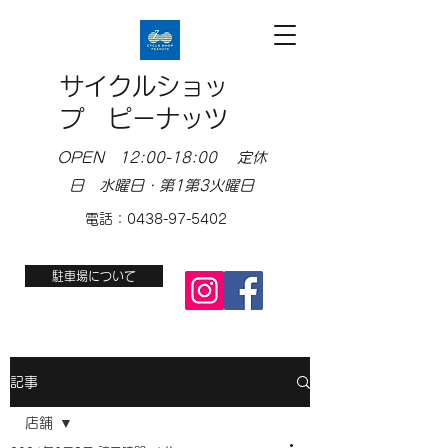
サイクルショッ
プ ピーナッツ
OPEN 12:00-18:00 定休
日 水曜日・第1第3火曜日
電話：0438-97-5402
駐車場について
記事
店舗