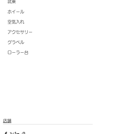
試乗
ホイール
空気入れ
アクセサリー
グラベル
ローラー台
店舗