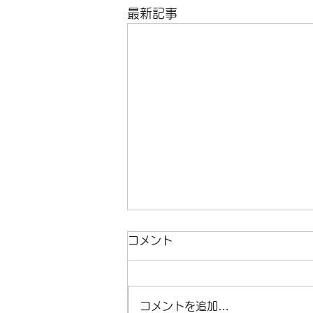
最新記事
コメント
コメントを追加…
リムのお引越し