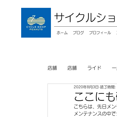
サイクルショ
ホーム
ブログ
プロフィール
店舗
店舗
ライド
一
2020年8月3日
読了時間:
キッズバイク
メンテナ
ここにも
こちらは、先日メンテ
パーツ
シクロクロス
メンテナンスの中で