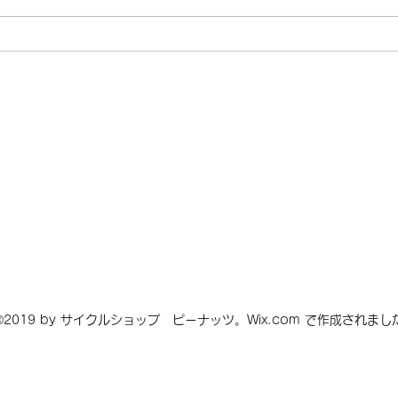
CAAD10をセミオーバーホ
LO
ール
ール
©2019 by サイクルショップ ピーナッツ。Wix.com で作成されまし