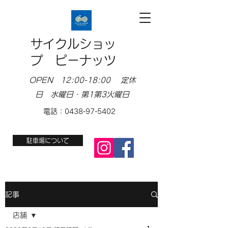
サイクルショッ
プ ピーナッツ
OPEN 12:00-18:00 定休
日 水曜日・第1第3火曜日
電話：0438-97-5402
駐車場について
記事
店舗