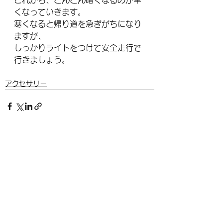
これから、どんどん暗くなるのが早
くなっていきます。
寒くなると帰り道を急ぎがちになり
ますが、
しっかりライトをつけて安全走行で
行きましょう。
アクセサリー
すべて表示
最新記事