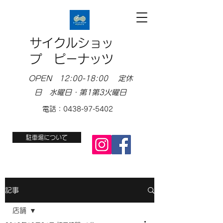
サイクルショッ
プ ピーナッツ
OPEN 12:00-18:00 定休
日 水曜日・第1第3火曜日
電話：0438-97-5402
駐車場について
記事
店舗