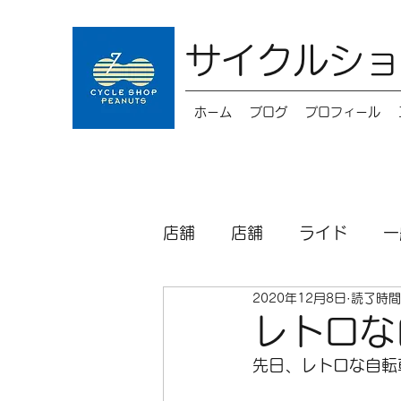
サイクルショ
ホーム
ブログ
プロフィール
店舗
店舗
ライド
一
2020年12月8日
読了時間
キッズバイク
メンテナ
レトロな
先日、レトロな自転
パーツ
シクロクロス