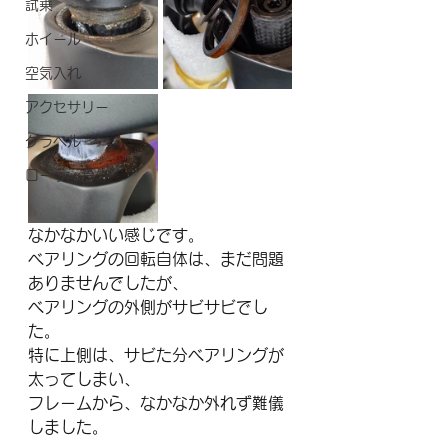
試乗
ホイール
空気入れ
アクセサリー
グラベル
ローラー台
なかなかいい感じです。
ベアリングの回転自体は、まだ問題
ありませんでしたが、
ベアリングの外側がサビサビでし
た。
特に上側は、サビた分ベアリングが
太ってしまい、
フレームから、なかなか外れず難儀
しました。