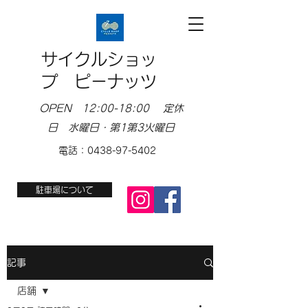
サイクルショッ
プ ピーナッツ
OPEN 12:00-18:00 定休
日 水曜日・第1第3火曜日
電話：0438-97-5402
駐車場について
記事
店舗