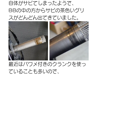
自体がサビてしまったようで、
BBの中の方からサビの茶色いグリ
スがどんどん出てきていました。
最近はパワメ付きのクランクを使っ
ていることも多いので、
シャフトのサビには気をつけたいと
ころです。
26年のレースのエントリー情報も
次々出てきていますね。
充実したシーズンにするためにもメ
ンテナンスは忘れずに。
メンテナンス