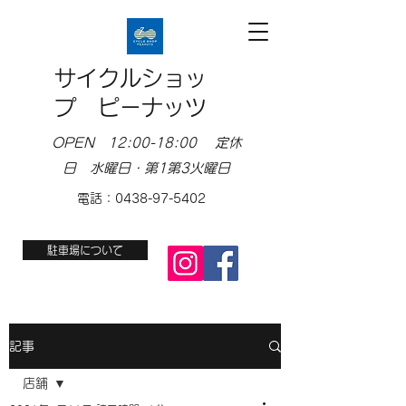
サイクルショッ
プ ピーナッツ
OPEN 12:00-18:00 定休
日 水曜日・第1第3火曜日
電話：0438-97-5402
駐車場について
記事
店舗