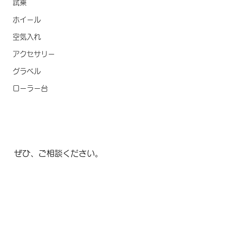
試乗
ホイール
空気入れ
アクセサリー
グラベル
ローラー台
ぜひ、ご相談ください。