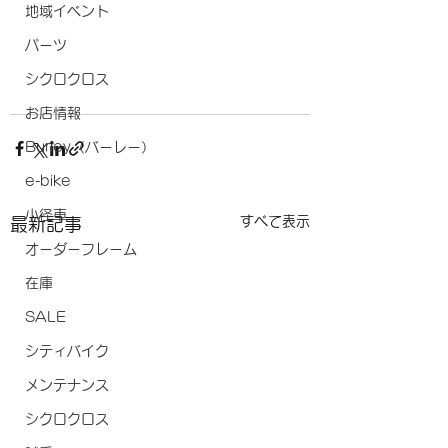
地域イベント
パーツ
シクロクロス
お店情報
Burley（バーレー）
e-bike
小径車
すべて表示
最新記事
オーダーフレーム
在庫
SALE
シティバイク
メンテナンス
シクロクロス