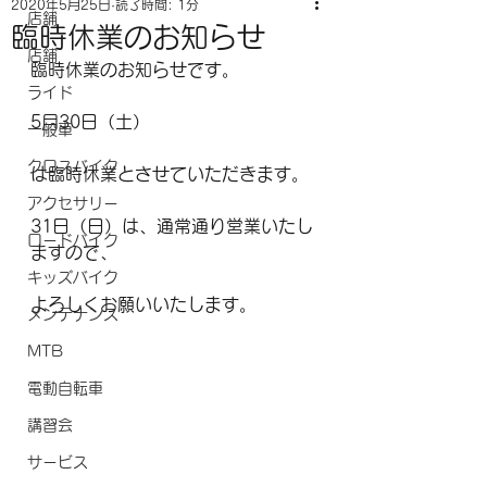
2020年5月25日
読了時間: 1分
店舗
臨時休業のお知らせ
店舗
臨時休業のお知らせです。
ライド
5月30日（土）
一般車
クロスバイク
は臨時休業とさせていただきます。
アクセサリー
31日（日）は、通常通り営業いたし
ロードバイク
ますので、
キッズバイク
よろしくお願いいたします。
メンテナンス
MTB
電動自転車
講習会
サービス