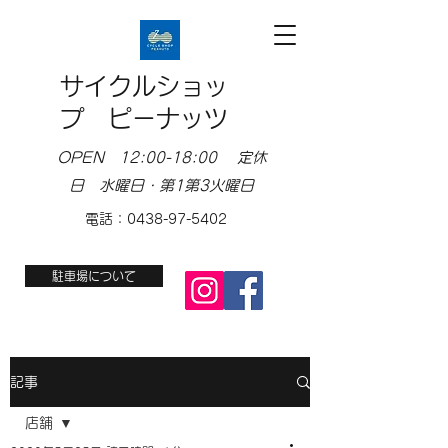
サイクルショッ
プ ピーナッツ
OPEN 12:00-18:00 定休
日 水曜日・第1第3火曜日
電話：0438-97-5402
駐車場について
記事
店舗