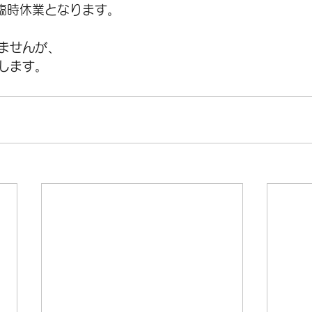
は臨時休業となります。
SALE
シティバイク
メンテナンス
シ
ませんが、
します。
アクセサリー
グラベル