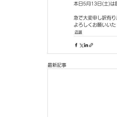
本日5月13日(土)
オーダーフレーム
在庫
急で大変申し訳有り
よろしくお願いいた
店舗
ホイール
空気入れ
最新記事