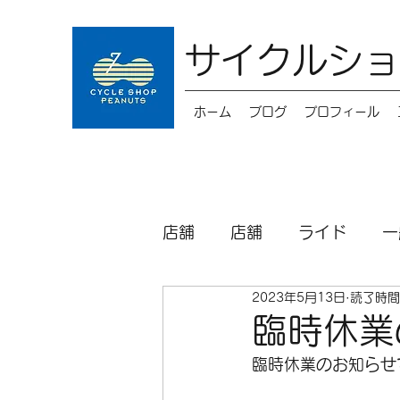
サイクルショ
ホーム
ブログ
プロフィール
店舗
店舗
ライド
一
2023年5月13日
読了時間
キッズバイク
メンテナ
臨時休業
臨時休業のお知らせ
パーツ
シクロクロス