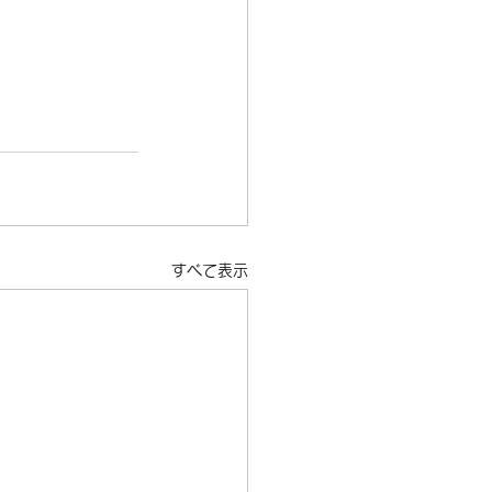
クロクロス
試乗
すべて表示