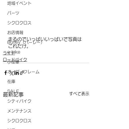
地域イベント
パーツ
シクロクロス
お店情報
走るのでいっぱいいっぱいで写真は
Burley（バーレー）
これだけ。
e-bike
ライド
ロードバイク
小径車
オーダーフレーム
在庫
SALE
すべて表示
最新記事
シティバイク
メンテナンス
シクロクロス