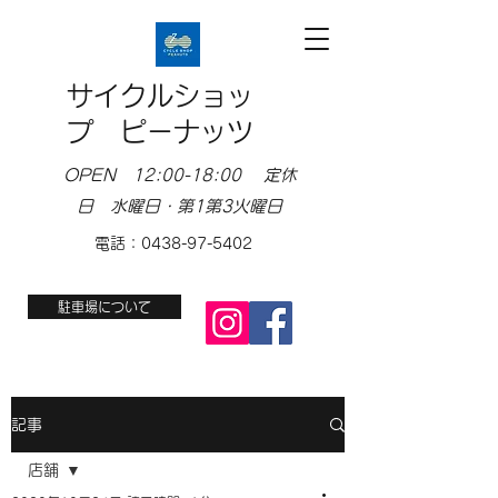
サイクルショッ
プ ピーナッツ
OPEN 12:00-18:00 定休
日 水曜日・第1第3火曜日
電話：0438-97-5402
駐車場について
記事
店舗