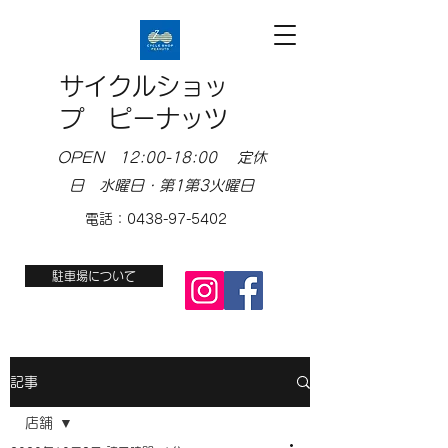
サイクルショッ
プ ピーナッツ
OPEN 12:00-18:00 定休
日 水曜日・第1第3火曜日
電話：0438-97-5402
駐車場について
記事
店舗