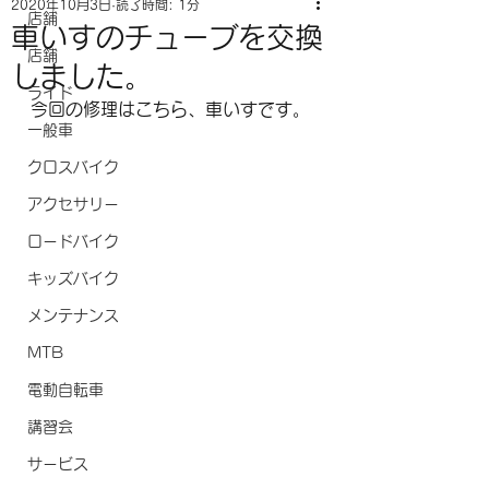
2020年10月3日
読了時間: 1分
店舗
車いすのチューブを交換
店舗
しました。
ライド
今回の修理はこちら、車いすです。
一般車
クロスバイク
アクセサリー
ロードバイク
キッズバイク
メンテナンス
MTB
電動自転車
講習会
サービス