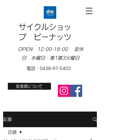
サイクルショッ
プ ピーナッツ
OPEN 12:00-18:00 定休
日 水曜日・第1第3火曜日
電話：0438-97-5402
駐車場について
記事
店舗