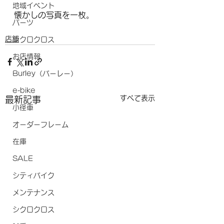
地域イベント
懐かしの写真を一枚。
パーツ
店舗
シクロクロス
お店情報
Burley（バーレー）
e-bike
すべて表示
最新記事
小径車
オーダーフレーム
在庫
SALE
シティバイク
メンテナンス
シクロクロス