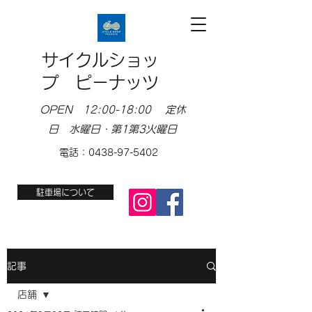
サイクルショッ
プ ピーナッツ
OPEN 12:00-18:00 定休
日 水曜日・第1第3火曜日
電話：0438-97-5402
駐車場について
記事
店舗