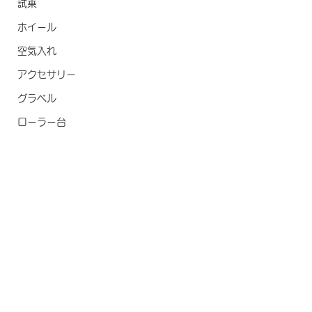
試乗
ホイール
空気入れ
アクセサリー
グラベル
ローラー台