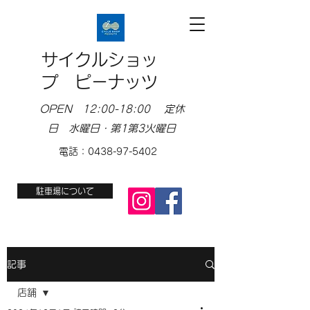
サイクルショッ
プ ピーナッツ
OPEN 12:00-18:00 定休
日 水曜日・第1第3火曜日
電話：0438-97-5402
駐車場について
記事
店舗