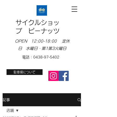
サイクルショッ
プ ピーナッツ
OPEN 12:00-18:00 定休
日 水曜日・第1第3火曜日
電話：0438-97-5402
駐車場について
記事
店舗