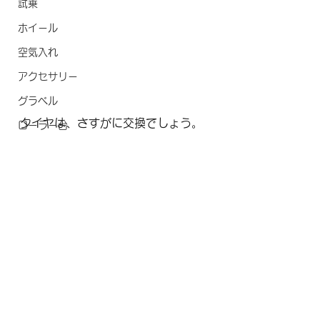
試乗
ホイール
空気入れ
アクセサリー
グラベル
タイヤは、さすがに交換でしょう。
ローラー台