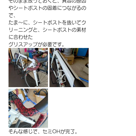
そのまま放っておくと、異音の原因
やシートポストの固着につながるの
で、
たま～に、シートポストを抜いてク
リーニングと、シートポストの素材
に合わせた
グリスアップが必要です。
そんな感じで、セミOHが完了。