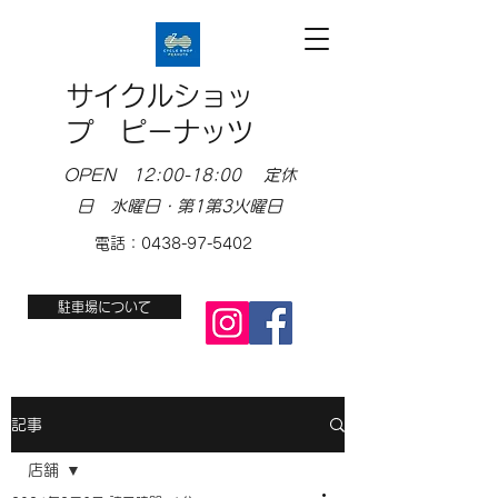
サイクルショッ
プ ピーナッツ
OPEN 12:00-18:00 定休
日 水曜日・第1第3火曜日
電話：0438-97-5402
駐車場について
記事
店舗