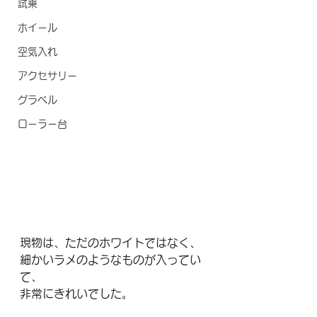
試乗
ホイール
空気入れ
アクセサリー
グラベル
ローラー台
現物は、ただのホワイトではなく、
細かいラメのようなものが入ってい
て、
非常にきれいでした。