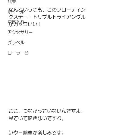
試乗
なんといっても、このフローティン
ホイール
グステー・トリプルトライアングル
空気入れ
がカッコいい‼️
アクセサリー
グラベル
ローラー台
ここ、つながっていないんですよ。
見ていて飽きないですね。
いやー納車が楽しみです。