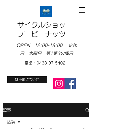
サイクルショッ
プ ピーナッツ
OPEN 12:00-18:00 定休
日 水曜日・第1第3火曜日
電話：0438-97-5402
駐車場について
記事
店舗