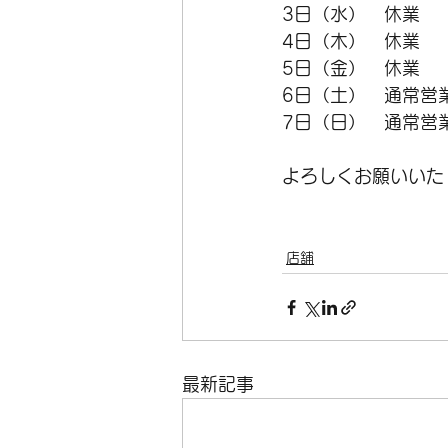
3日（水）　休業
4日（木）　休業
オーダーフレーム
在庫
5日（金）　休業
6日（土）　通常営
7日（日）　通常営
ホイール
空気入れ
よろしくお願いいた
店舗
最新記事