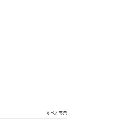
クロクロス
試乗
すべて表示