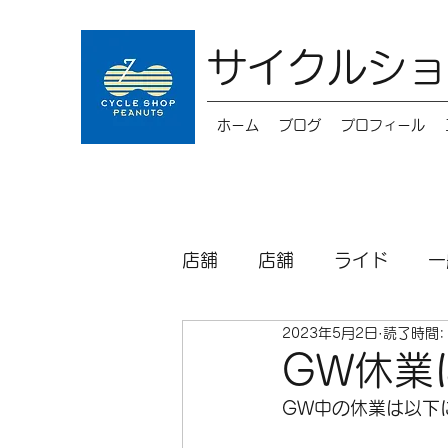
サイクルショ
ホーム
ブログ
プロフィール
店舗
店舗
ライド
一
2023年5月2日
読了時間:
キッズバイク
メンテナ
GW休業
GW中の休業は以下
パーツ
シクロクロス