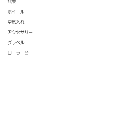
試乗
ホイール
空気入れ
アクセサリー
グラベル
ローラー台