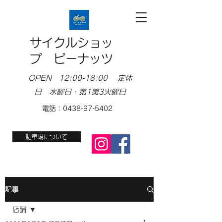
サイクルショッ
プ ピーナッツ
OPEN 12:00-18:00 定休
日 水曜日・第1第3火曜日
電話：0438-97-5402
駐車場について
記事
店舗