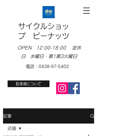
サイクルショッ
プ ピーナッツ
OPEN 12:00-18:00 定休
日 水曜日・第1第3火曜日
電話：0438-97-5402
駐車場について
記事
店舗