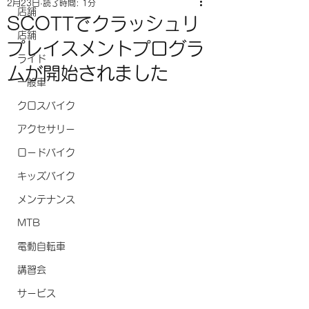
2月23日
読了時間: 1分
店舗
SCOTTでクラッシュリ
店舗
プレイスメントプログラ
ライド
ムが開始されました
一般車
クロスバイク
アクセサリー
ロードバイク
キッズバイク
メンテナンス
MTB
電動自転車
講習会
サービス