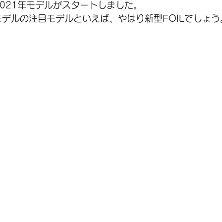
の2021年モデルがスタートしました。
年モデルの注目モデルといえば、やはり新型FOILでしょう
SALE
シティバイク
メンテナンス
シ
アクセサリー
グラベル