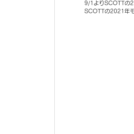
9/1よりSCOTT
SCOTTの2021
オーダーフレーム
在庫
ホイール
空気入れ