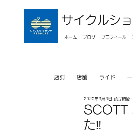
サイクルショ
ホーム
ブログ
プロフィール
店舗
店舗
ライド
一
2020年9月3日
読了時間:
キッズバイク
メンテナ
SCOT
た‼
パーツ
シクロクロス