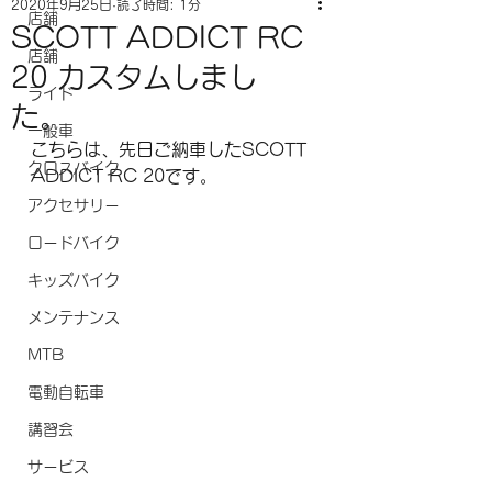
2020年9月25日
読了時間: 1分
店舗
SCOTT ADDICT RC
店舗
20 カスタムしまし
ライド
た。
一般車
こちらは、先日ご納車したSCOTT 
クロスバイク
ADDICT RC 20です。
アクセサリー
ロードバイク
キッズバイク
メンテナンス
MTB
電動自転車
講習会
サービス