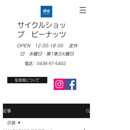
サイクルショッ
プ ピーナッツ
OPEN 12:00-18:00 定休
日 水曜日・第1第3火曜日
電話：0438-97-5402
駐車場について
記事
店舗