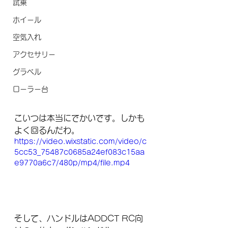
試乗
ホイール
空気入れ
アクセサリー
グラベル
ローラー台
こいつは本当にでかいです。しかも
よく回るんだわ。
https://video.wixstatic.com/video/c
5cc53_75487c0685a24ef083c15aa
e9770a6c7/480p/mp4/file.mp4
そして、ハンドルはADDCT RC向