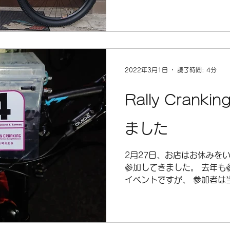
2022年3月1日
読了時間: 4分
Rally Cran
ました
2月27日、お店はお休みをいただ
参加してきました。 去年も
イベントですが、 参加者は
るルートの指示書を頼りにゴ
150キロ前後（コマ図を受け