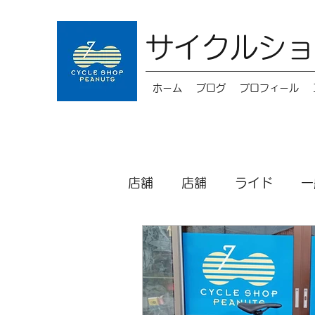
サイクルショ
ホーム
ブログ
プロフィール
店舗
店舗
ライド
一
キッズバイク
メンテナ
パーツ
シクロクロス