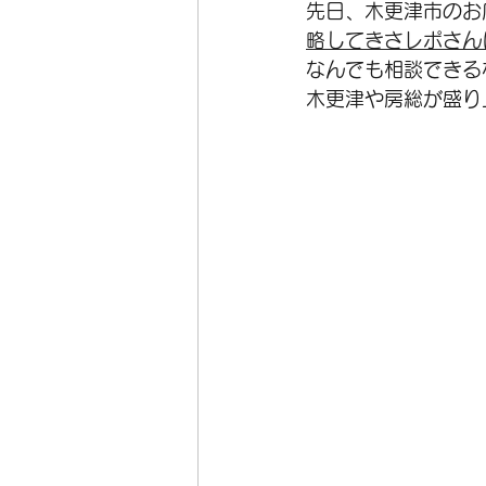
先日、木更津市のお
略してきさレポさん
オーダーフレーム
在庫
なんでも相談できる
木更津や房総が盛り
ホイール
空気入れ