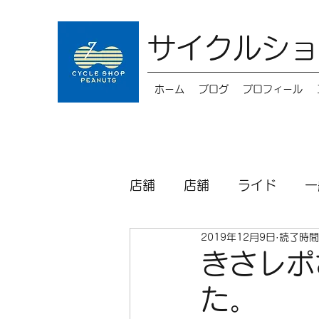
サイクルショ
ホーム
ブログ
プロフィール
店舗
店舗
ライド
一
2019年12月9日
読了時間
キッズバイク
メンテナ
きさレポ
た。
パーツ
シクロクロス