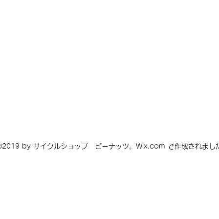
©2019 by サイクルショップ ピーナッツ。Wix.com で作成されまし