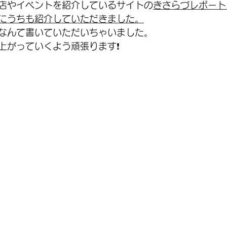
店やイベントを紹介しているサイトの
きさらづレポート
にうちも紹介していただきました。
SALE
シティバイク
メンテナンス
シ
なんて書いていただいちゃいました。
上がっていくよう頑張ります❗️
アクセサリー
グラベル