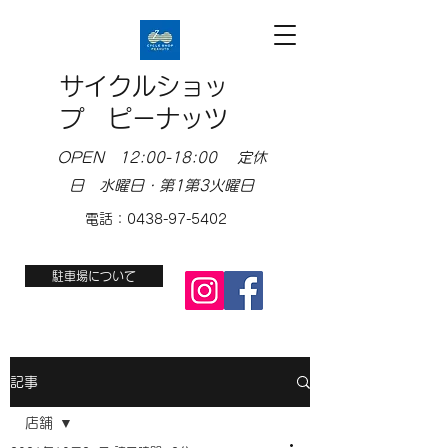
サイクルショッ
プ ピーナッツ
OPEN 12:00-18:00 定休
日 水曜日・第1第3火曜日
電話：0438-97-5402
駐車場について
記事
店舗