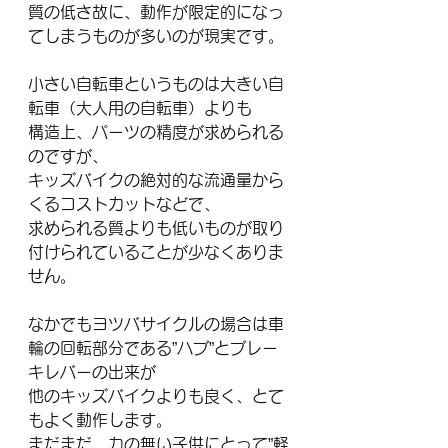
質の低さ故に、動作が限定的になっ
てしまうものが多いのが現実です。
小さい自転車というものは大きい自
転車（大人用の自転車）よりも
構造上、パーツの精度が求められる
のですが、
キッズバイクの絶対的な流通量から
くるコストカットなどで、
求められる質よりも低いものが取り
付けられていることが少なくありま
せん。
なかでもヨツバサイクルの場合は車
輪の回転部分である”ハブ”とブレー
キレバーの出来が
他のキッズバイクよりも良く、とて
もよく動作します。
まだまだ、力の無い子供にとって”軽