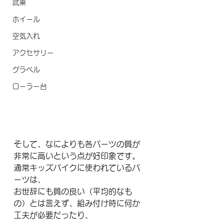
試乗
ホイール
空気入れ
アクセサリー
グラベル
ローラー台
そして、なによりも各パーツの質が
非常に高いという点が好印象です。
通常キッズバイクに使われているパ
ーツは、
お世辞にも質の良い（平均的なも
の）とは言えず、組み付け時に何か
工夫が必要だったり、