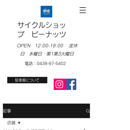
サイクルショッ
プ ピーナッツ
OPEN 12:00-18:00 定休
日 水曜日・第1第3火曜日
電話：0438-97-5402
駐車場について
記事
店舗