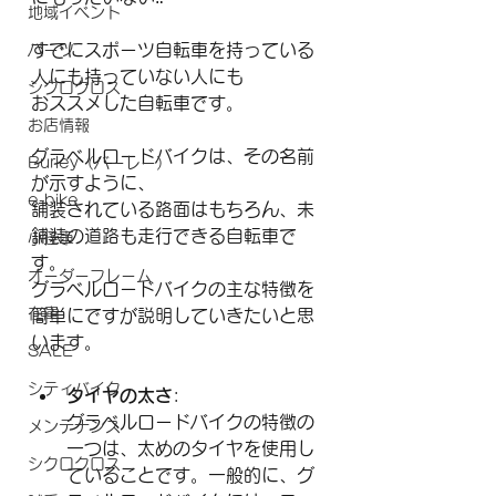
地域イベント
すでにスポーツ自転車を持っている
パーツ
人にも持っていない人にも
シクロクロス
おススメした自転車です。
お店情報
グラベルロードバイクは、その名前
Burley（バーレー）
が示すように、
e-bike
舗装されている路面はもちろん、未
舗装の道路も走行できる自転車で
小径車
す。
オーダーフレーム
グラベルロードバイクの主な特徴を
在庫
簡単にですが説明していきたいと思
います。
SALE
シティバイク
タイヤの太さ
:
グラベルロードバイクの特徴の
メンテナンス
一つは、太めのタイヤを使用し
シクロクロス
ていることです。一般的に、グ