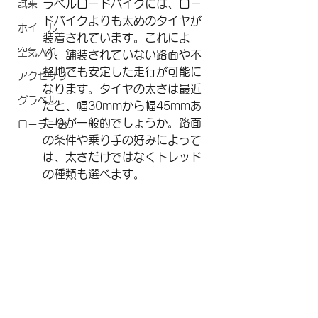
ラベルロードバイクには、ロー
試乗
ドバイクよりも太めのタイヤが
ホイール
装着されています。これによ
空気入れ
り、舗装されていない路面や不
整地でも安定した走行が可能に
アクセサリー
なります。タイヤの太さは最近
グラベル
だと、幅30mmから幅45mmあ
たりが一般的でしょうか。路面
ローラー台
の条件や乗り手の好みによって
は、太さだけではなくトレッド
の種類も選べます。