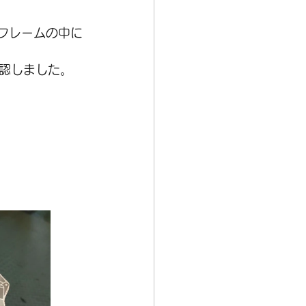
 
がフレームの中に
認しました。