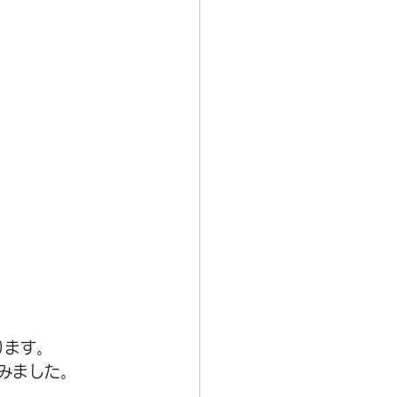
ます。  
みました。  