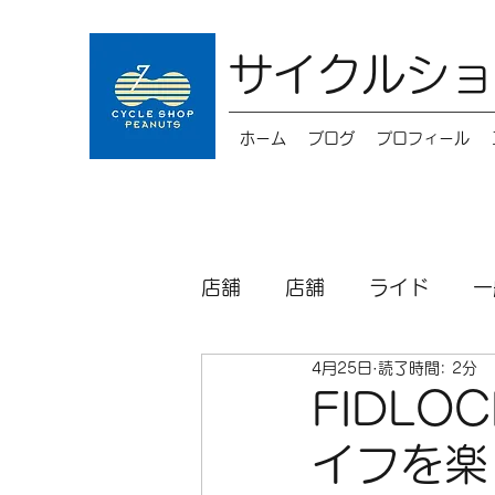
サイクルショ
ホーム
ブログ
プロフィール
店舗
店舗
ライド
一
4月25日
読了時間: 2分
キッズバイク
メンテナ
FIDL
イフを楽
パーツ
シクロクロス