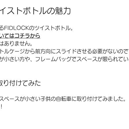
Kツイストボトルの魅力
SALE
シティバイク
メンテナンス
シ
FIDLOCKのツイストボトル。  
いてはコチラから
アクセサリー
グラベル
はありません。  
トルケージから前方向にスライドさせる必要がないのです
が小さい方や、フレームバッグでスペースが限られてい
取り付けてみた
スペースが小さい子供の自転車に取り付けてみました。 
  