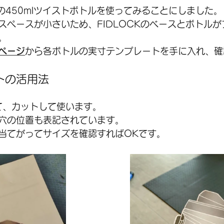
Kの450mlツイストボトルを使ってみることにしました。 
スペースが小さいため、FIDLOCKのベースとボトル
  
ページ
から各ボトルの実寸テンプレートを手に入れ、確
トの活用法
、カットして使います。  
穴の位置も表記されています。  
当てがってサイズを確認すればOKです。 