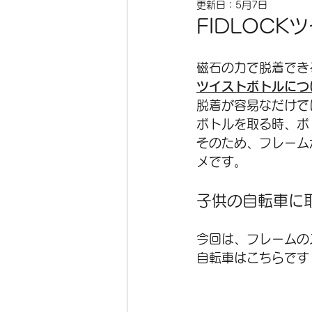
更新日：
5月7日
FIDLOC
オーダーフレーム
在庫
磁石の力で脱着できる
ツイストボトルにつ
ホイール
空気入れ
脱着が容易なだけで
ボトルを取る時、ボ
そのため、フレーム
メです。
子供の自転車に
今回は、フレームの
自転車はこちらです！