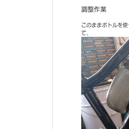
調整作業
このままボトルを使
て、  