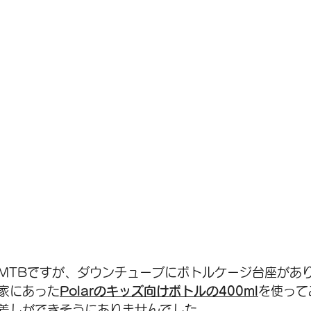
MTBですが、ダウンチューブにボトルケージ台座があり
家にあった
Polarのキッズ向けボトルの400ml
を使って
差しができそうにありませんでした。  