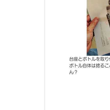
台座とボトルを取り
ボトル自体は捻るこ
ん？  