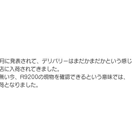
が9月に発表されて、デリバリーはまだかまだかという感
店に入荷されてきました。
無い今、R9200の現物を確認できるという意味では、
荷となりました。