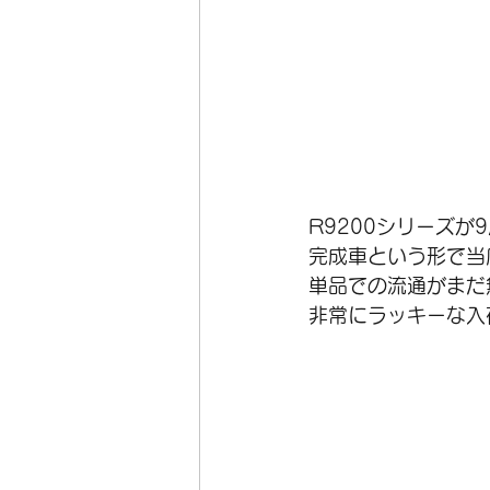
R9200シリーズ
完成車という形で当
単品での流通がまだ
非常にラッキーな入