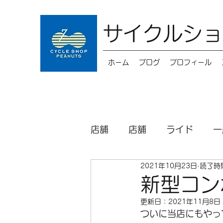
サイクルショ
ホーム
ブログ
プロフィール
店舗
店舗
ライド
一
2021年10月23日
読了時間
キッズバイク
メンテナ
新型コン
更新日：
2021年11月8日
パーツ
シクロクロス
ついに当店にもやっ