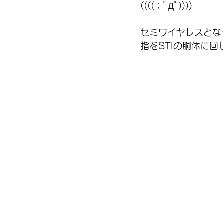
((((；ﾟДﾟ))))
セミワイヤレスとな
指をSTIの胴体に