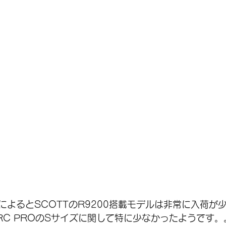
によるとSCOTTのR9200搭載モデルは非常に入荷が
 RC PROのSサイズに関して特に少なかったようです。