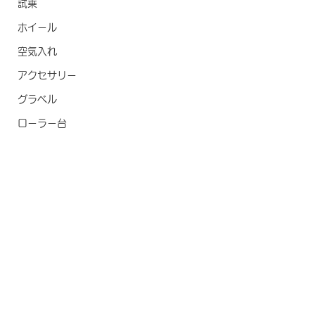
試乗
ホイール
空気入れ
アクセサリー
グラベル
ローラー台