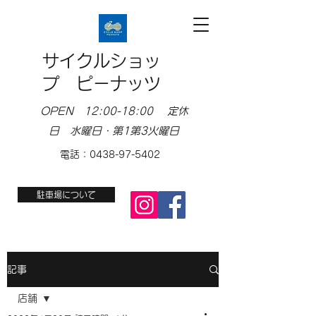
サイクルショッ
プ ピーナッツ
OPEN 12:00-18:00 定休
日 水曜日・第1第3火曜日
電話：0438-97-5402
駐車場について
記事
店舗