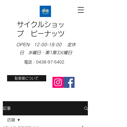
サイクルショッ
プ ピーナッツ
OPEN 12:00-18:00 定休
日 水曜日・第1第3火曜日
電話：0438-97-5402
駐車場について
記事
店舗