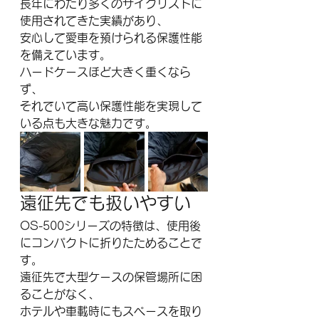
長年にわたり多くのサイクリストに
使用されてきた実績があり、
安心して愛車を預けられる保護性能
を備えています。
ハードケースほど大きく重くなら
ず、
それでいて高い保護性能を実現して
いる点も大きな魅力です。
遠征先でも扱いやすい
OS-500シリーズの特徴は、使用後
にコンパクトに折りたためることで
す。
遠征先で大型ケースの保管場所に困
ることがなく、
ホテルや車載時にもスペースを取り