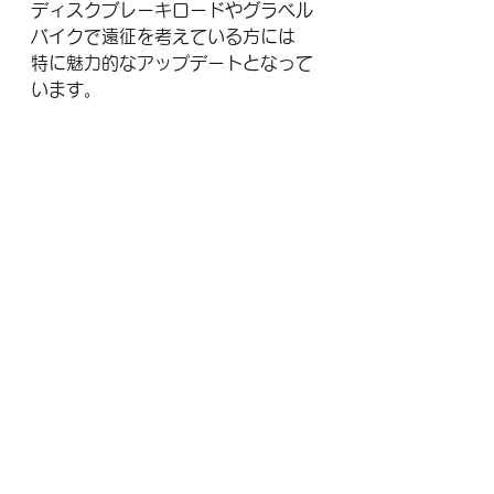
ディスクブレーキロードやグラベル
バイクで遠征を考えている方には
特に魅力的なアップデートとなって
います。