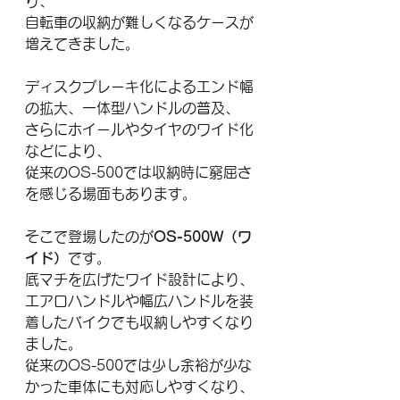
り、
自転車の収納が難しくなるケースが
増えてきました。
ディスクブレーキ化によるエンド幅
の拡大、一体型ハンドルの普及、
さらにホイールやタイヤのワイド化
などにより、
従来のOS-500では収納時に窮屈さ
を感じる場面もあります。
そこで登場したのが
OS-500W（ワ
イド）
です。
底マチを広げたワイド設計により、
エアロハンドルや幅広ハンドルを装
着したバイクでも収納しやすくなり
ました。
従来のOS-500では少し余裕が少な
かった車体にも対応しやすくなり、