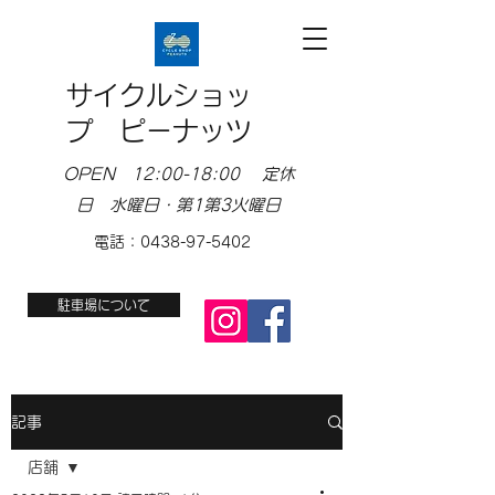
サイクルショッ
プ ピーナッツ
OPEN 12:00-18:00 定休
日 水曜日・第1第3火曜日
電話：0438-97-5402
駐車場について
記事
店舗