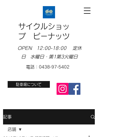
サイクルショッ
プ ピーナッツ
OPEN 12:00-18:00 定休
日 水曜日・第1第3火曜日
電話：0438-97-5402
駐車場について
記事
店舗