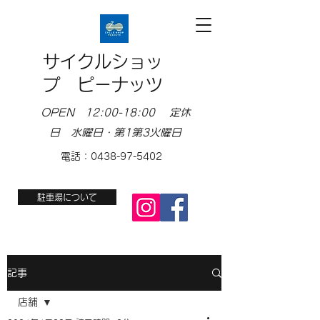
サイクルショッ
プ ピーナッツ
OPEN 12:00-18:00 定休
日 水曜日・第1第3火曜日
電話：0438-97-5402
駐車場について
記事
店舗